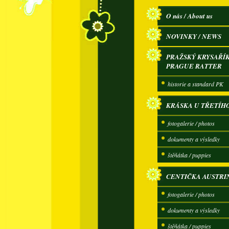
O nás / About us
NOVINKY / NEWS
PRAŽSKÝ KRYSAŘÍK
PRAGUE RATTER
historie a standard PK
KRÁSKA U TŘETÍH
fotogalerie / photos
dokumenty a výsledky
štěňátka / puppies
CENTIČKA AUSTRI
fotogalerie / photos
dokumenty a výsledky
štěňátka / puppies