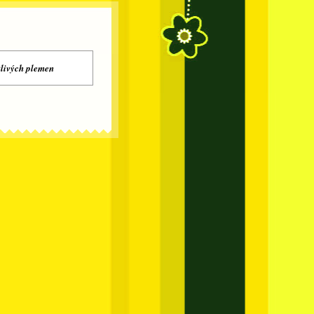
tlivých plemen