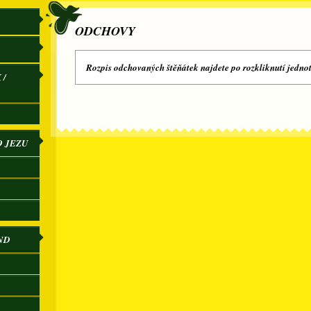
ODCHOVY
Rozpis odchovaných štěňátek najdete po rozkliknutí jedno
 /
O JEZU
ND