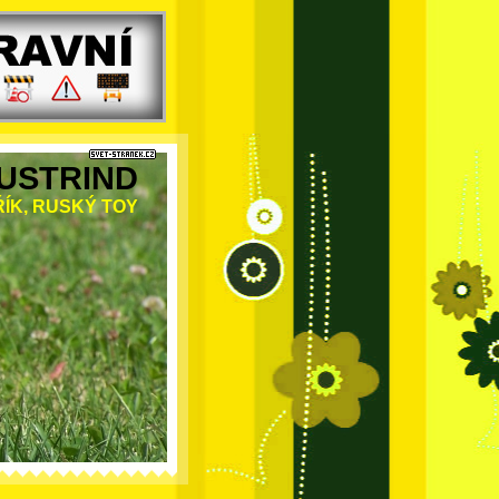
USTRIND
ÍK, RUSKÝ TOY