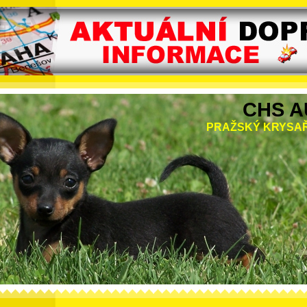
CHS A
PRAŽSKÝ KRYSAŘ